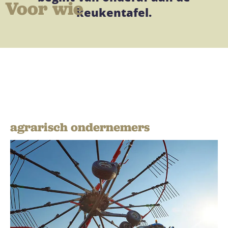
Voor wie
keukentafel.
agrarisch ondernemers