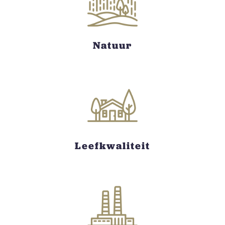
Natuur
Leefkwaliteit