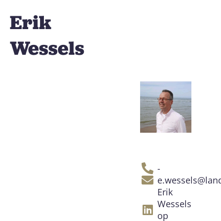
Erik
Wessels
-
e.wessels@land
Erik
Wessels
op