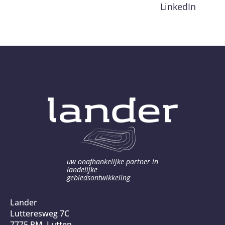
LinkedIn
uw onafhankelijke partner in
landelijke
gebiedsontwikkeling
Lander
Lutteresweg 7C
7775 PM Lutten