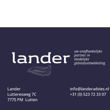
uw onafhankelijke
partner in
landelijke
gebiedsontwikkeling
Lander
info@landeradvies.nl
Lutteresweg 7C
+31 (0) 523 72 33 07
7775 PM Lutten