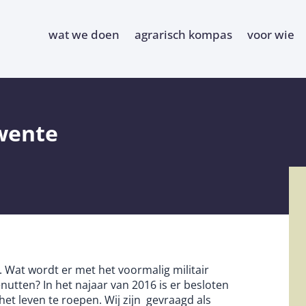
wat we doen
agrarisch kompas
voor wie
wente
. Wat wordt er met het voormalig militair
nutten? In het najaar van 2016 is er besloten
et leven te roepen. Wij zijn gevraagd als