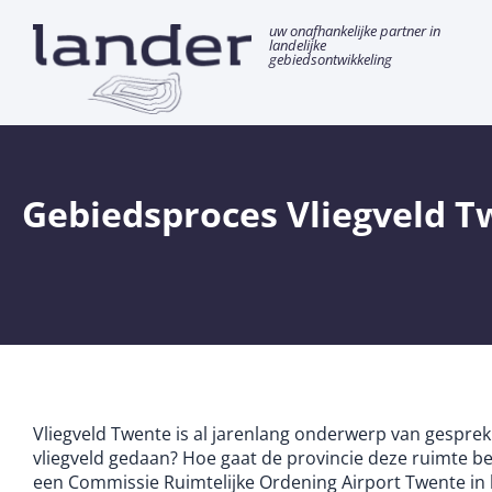
Ga
uw onafhankelijke partner in
naar
landelijke
gebiedsontwikkeling
de
inhoud
Gebiedsproces Vliegveld T
Vliegveld Twente is al jarenlang onderwerp van gesprek
vliegveld gedaan? Hoe gaat de provincie deze ruimte be
een Commissie Ruimtelijke Ordening Airport Twente in h