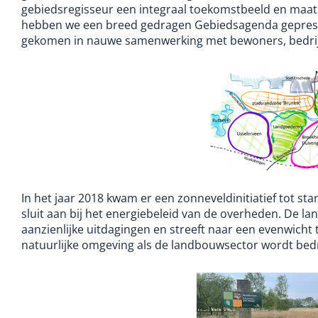
gebiedsregisseur een integraal toekomstbeeld en maatr
hebben we een breed gedragen Gebiedsagenda geprese
gekomen in nauwe samenwerking met bewoners, bedrij
In het jaar 2018 kwam er een zonneveldinitiatief tot stan
sluit aan bij het energiebeleid van de overheden. De l
aanzienlijke uitdagingen en streeft naar een evenwicht 
natuurlijke omgeving als de landbouwsector wordt bed