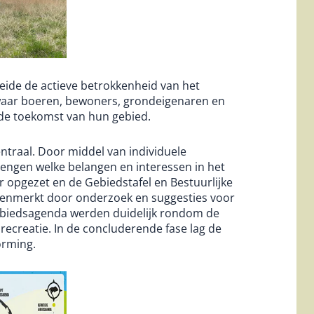
ide de actieve betrokkenheid van het
waar boeren, bewoners, grondeigenaren en
 de toekomst van hun gebied.
ntraal. Door middel van individuele
brengen welke belangen en interessen in het
 opgezet en de Gebiedstafel en Bestuurlijke
kenmerkt door onderzoek en suggesties voor
ebiedsagenda werden duidelijk rondom de
ecreatie. In de concluderende fase lag de
orming.