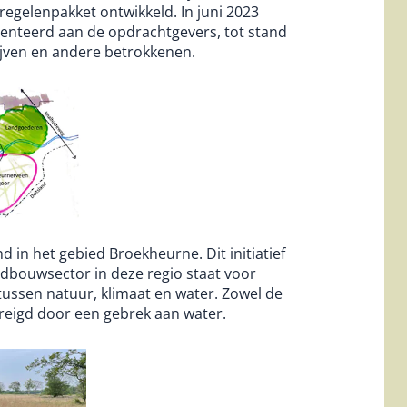
egelenpakket ontwikkeld. In juni 2023
nteerd aan de opdrachtgevers, tot stand
ven en andere betrokkenen.
d in het gebied Broekheurne. Dit initiatief
andbouwsector in deze regio staat voor
tussen natuur, klimaat en water. Zowel de
reigd door een gebrek aan water.