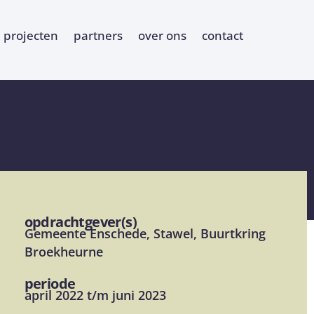
projecten
partners
over ons
contact
opdrachtgever(s)
Gemeente Enschede, Stawel, Buurtkring
Broekheurne
periode
april 2022 t/m juni 2023