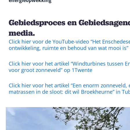
energieopwekking
Gebiedsproces en Gebiedsagen
media.
Click hier voor de YouTube-video “Het Enschedes
ontwikkeling, ruimte en behoud van wat mooi is”
Click hier voor het artikel “Windturbines tussen 
voor groot zonneveld” op 1Twente
Click hier voor het artikel “Een enorm zonneveld,
matrassen in de sloot: dit wil Broekheurne” in Tu