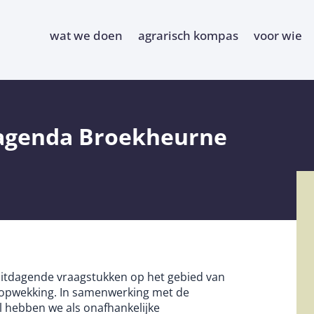
wat we doen
agrarisch kompas
voor wie
sagenda Broekheurne
uitdagende vraagstukken op het gebied van
eopwekking. In samenwerking met de
 hebben we als onafhankelijke