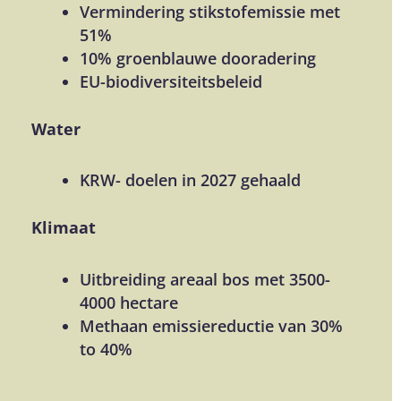
Vermindering stikstofemissie met
51%
10% groenblauwe dooradering
EU-biodiversiteitsbeleid
Water
KRW- doelen in 2027 gehaald
Klimaat
Uitbreiding areaal bos met 3500-
4000 hectare
Methaan emissiereductie van 30%
to 40%