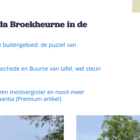
da Broekheurne in de
e buitengebied: de puzzel van
Enschede en Buurse van tafel, wel steun
 een mestvergister en nooit meer
bantia (Premium artikel)