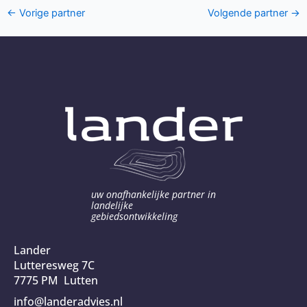
←
Vorige partner
Volgende partner
→
uw onafhankelijke partner in
landelijke
gebiedsontwikkeling
Lander
Lutteresweg 7C
7775 PM Lutten
info@landeradvies.nl